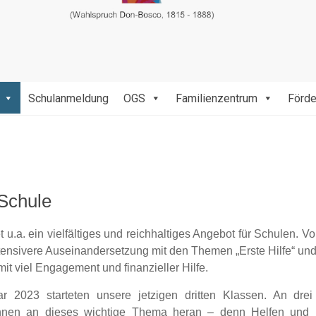
Schulanmeldung
OGS
Familienzentrum
Förde
Schule
t u.a. ein vielfältiges und reichhaltiges Angebot für Schulen. V
tensivere Auseinandersetzung mit den Themen „Erste Hilfe“ und 
mit viel Engagement und finanzieller Hilfe.
r 2023 starteten unsere jetzigen dritten Klassen. An dre
nnen an dieses wichtige Thema heran – denn Helfen und L