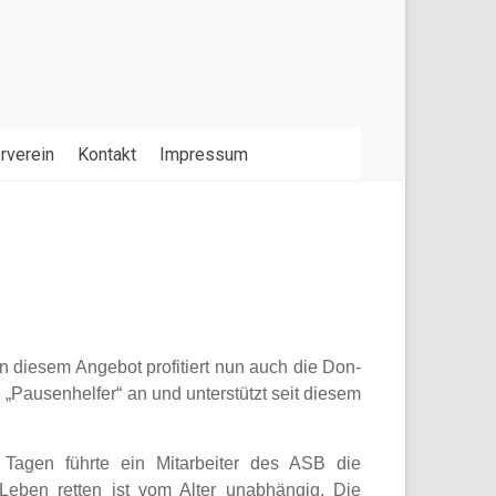
rverein
Kontakt
Impressum
on diesem Angebot profitiert nun auch die Don-
„Pausenhelfer“ an und unterstützt seit diesem
i Tagen führte ein Mitarbeiter des ASB die
eben retten ist vom Alter unabhängig. Die