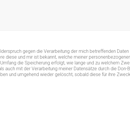
derspruch gegen die Verarbeitung der mich betreffenden Daten s
iere diese und mir ist bekannt, welche meiner personenbezogene
em Umfang die Speicherung erfolgt, wie lange und zu welchem Z
 als auch mit der Verarbeitung meiner Datensätze durch die Don
geben und umgehend wieder gelöscht, sobald diese für ihre Zwec