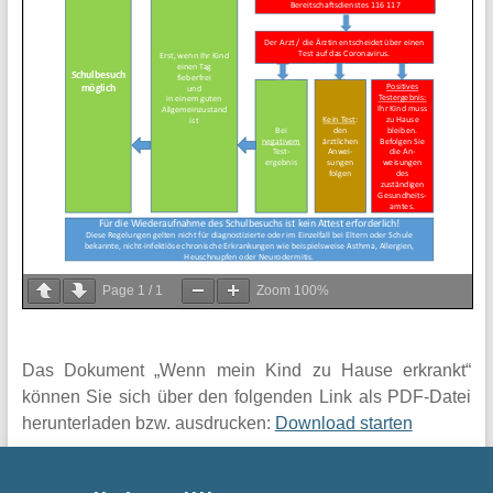
Page
1
/
1
Zoom
100%
Das Dokument „Wenn mein Kind zu Hause erkrankt“
können Sie sich über den folgenden Link als PDF-Datei
herunterladen bzw. ausdrucken:
Download starten