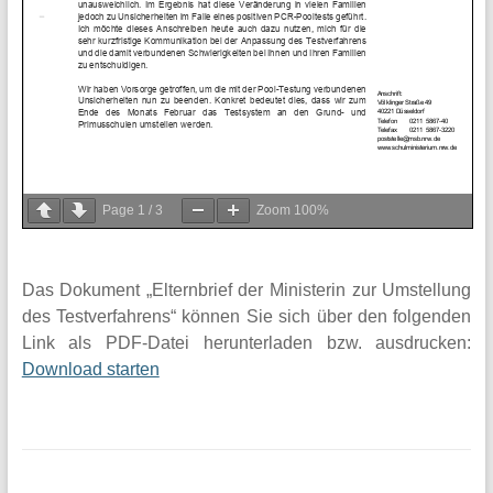
Page
1
/
3
Zoom
100%
Das Dokument „Elternbrief der Ministerin zur Umstellung
des Testverfahrens“ können Sie sich über den folgenden
Link als PDF-Datei herunterladen bzw. ausdrucken:
Download starten