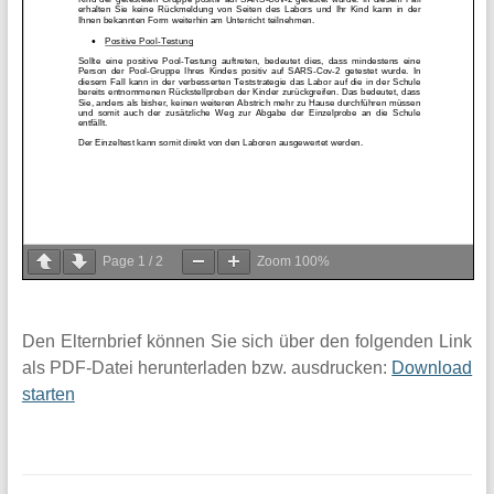
Page
1
/
2
Zoom
100%
Den Elternbrief können Sie sich über den folgenden Link
als PDF-Datei herunterladen bzw. ausdrucken:
Download
starten