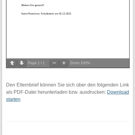
Page
1
/
1
Zoom
100%
Den Elternbrief können Sie sich über den folgenden Link
als PDF-Datei herunterladen bzw. ausdrucken:
Download
starten