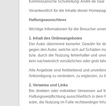
Kommissarische Schulleitung: André de Vaal
Verantwortlich für die Inhalte dieser Homepag
Haftungsausschluss
Wichtige Informationen für die Besucher unse
1. Inhalt des Onlineangebotes
Der Autor übernimmt keinerlei Gewähr für die 
gegen den Autor, welche sich auf Schäden mat
bzw. durch die Nutzung fehlerhafter und unvo
kein nachweislich vorsätzliches oder grob fah
Alle Angebote sind freibleibend und unverbin
Ankündigung zu verändern, zu ergänzen, zu lös
2. Verweise und Links
Bei direkten oder indirekten Verweisen auf 
Haftungsverpflichtung ausschließlich in dem F
wäre, die Nutzung im Falle rechtswidriger Inha