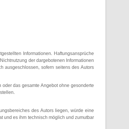
eitgestellten Informationen. Haftungsansprüche
r Nichtnutzung der dargebotenen Informationen
ich ausgeschlossen, sofern seitens des Autors
iten oder das gesamte Angebot ohne gesonderte
stellen.
tungsbereiches des Autors liegen, würde eine
 hat und es ihm technisch möglich und zumutbar