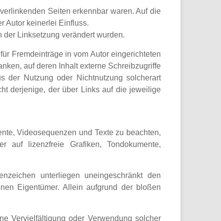
u verlinkenden Seiten erkennbar waren. Auf die
r Autor keinerlei Einfluss.
ach der Linksetzung verändert wurden.
 für Fremdeinträge in vom Autor eingerichteten
ken, auf deren Inhalt externe Schreibzugriffe
aus der Nutzung oder Nichtnutzung solcherart
ht derjenige, der über Links auf die jeweilige
umente, Videosequenzen und Texte zu beachten,
r auf lizenzfreie Grafiken, Tondokumente,
enzeichen unterliegen uneingeschränkt den
nen Eigentümer. Allein aufgrund der bloßen
 Eine Vervielfältigung oder Verwendung solcher