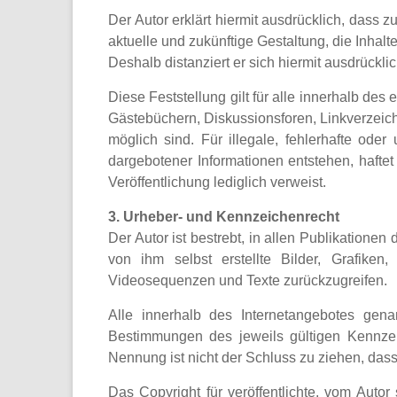
Der Autor erklärt hiermit ausdrücklich, dass 
aktuelle und zukünftige Gestaltung, die Inhalte
Deshalb distanziert er sich hiermit ausdrückli
Diese Feststellung gilt für alle innerhalb de
Gästebüchern, Diskussionsforen, Linkverzeich
möglich sind. Für illegale, fehlerhafte ode
dargebotener Informationen entstehen, haftet 
Veröffentlichung lediglich verweist.
3. Urheber- und Kennzeichenrecht
Der Autor ist bestrebt, in allen Publikation
von ihm selbst erstellte Bilder, Grafike
Videosequenzen und Texte zurückzugreifen.
Alle innerhalb des Internetangebotes gen
Bestimmungen des jeweils gültigen Kennzei
Nennung ist nicht der Schluss zu ziehen, dass
Das Copyright für veröffentlichte, vom Autor 