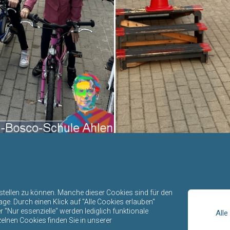
rstellen zu können. Manche dieser Cookies sind für den
e. Durch einen Klick auf "Alle Cookies erlauben"
"Nur essenzielle" werden lediglich funktionale
Alle
zelnen Cookies finden Sie in unserer