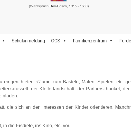
Schulanmeldung
OGS
Familienzentrum
Förde
 eingerichteten Räume zum Basteln, Malen, Spielen, etc. genu
tterkarussell, der Kletterlandschaft, der Partnerschaukel, d
einladen.
tt, die sich an den Interessen der Kinder orientieren. Manch
in die Eisdiele, ins Kino, etc. vor.