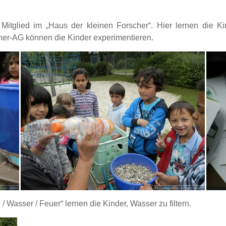
 Mitglied im „Haus der kleinen Forscher“. Hier lernen die
cher-AG können die Kinder experimentieren.
 Wasser / Feuer“ lernen die Kinder, Wasser zu filtern.