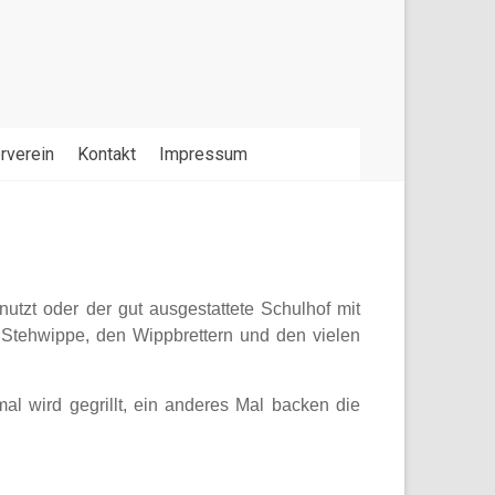
rverein
Kontakt
Impressum
tzt oder der gut ausgestattete Schulhof mit
er Stehwippe, den Wippbrettern und den vielen
mal wird gegrillt, ein anderes Mal backen die